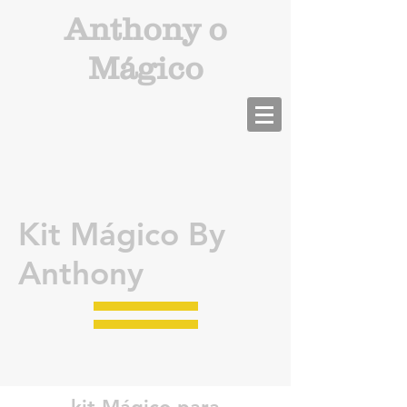
Anthony o
Mágico
Kit Mágico By
Anthony