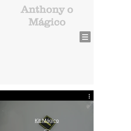
Anthony o
Mágico
Kit Mágico