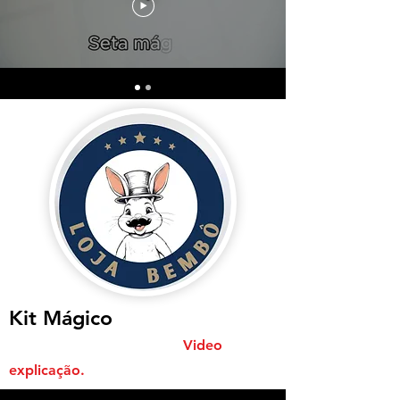
Kit Mágico
Video
explicação.